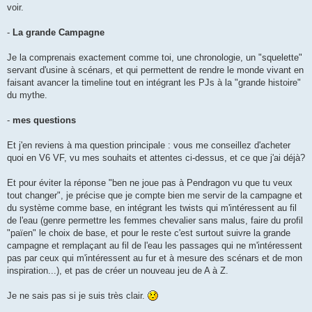
voir.
-
La grande Campagne
Je la comprenais exactement comme toi, une chronologie, un "squelette"
servant d'usine à scénars, et qui permettent de rendre le monde vivant en
faisant avancer la timeline tout en intégrant les PJs à la "grande histoire"
du mythe.
-
mes questions
Et j'en reviens à ma question principale : vous me conseillez d'acheter
quoi en V6 VF, vu mes souhaits et attentes ci-dessus, et ce que j'ai déjà?
Et pour éviter la réponse "ben ne joue pas à Pendragon vu que tu veux
tout changer", je précise que je compte bien me servir de la campagne et
du système comme base, en intégrant les twists qui m'intéressent au fil
de l'eau (genre permettre les femmes chevalier sans malus, faire du profil
"païen" le choix de base, et pour le reste c'est surtout suivre la grande
campagne et remplaçant au fil de l'eau les passages qui ne m'intéressent
pas par ceux qui m'intéressent au fur et à mesure des scénars et de mon
inspiration...), et pas de créer un nouveau jeu de A à Z.
Je ne sais pas si je suis très clair.