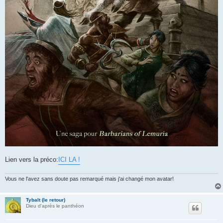
Lien vers la préco:
ICI LA !
Vous ne l'avez sans doute pas remarqué mais j'ai changé mon avatar!
Tybalt (le retour)
Dieu d'après le panthéon