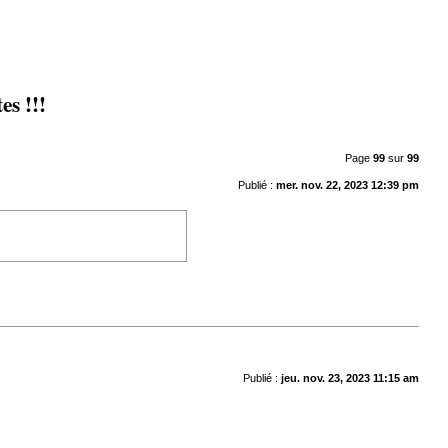
s !!!
Page
99
sur
99
Publié :
mer. nov. 22, 2023 12:39 pm
Publié :
jeu. nov. 23, 2023 11:15 am