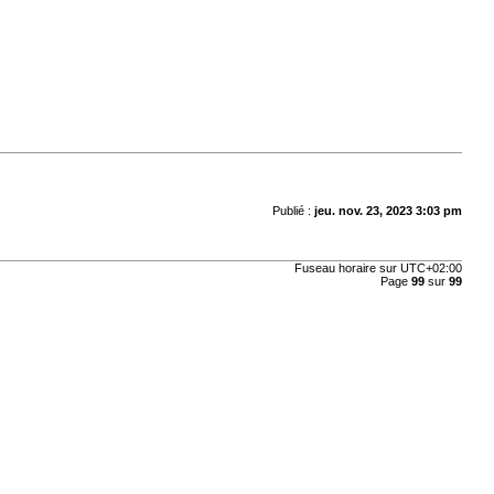
Publié :
jeu. nov. 23, 2023 3:03 pm
Fuseau horaire sur
UTC+02:00
Page
99
sur
99