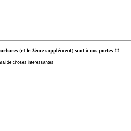
es (et le 2ème supplément) sont à nos portes !!!
s mal de choses interessantes