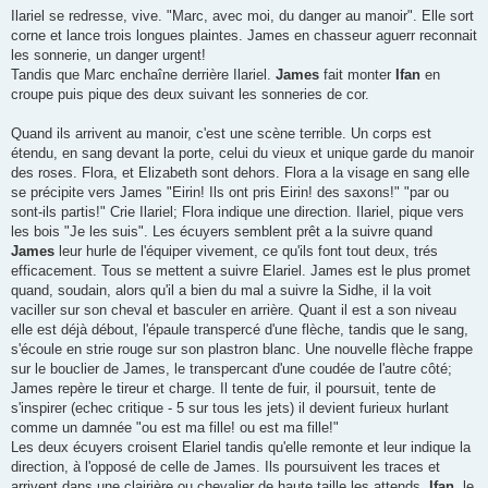
Ilariel se redresse, vive. "Marc, avec moi, du danger au manoir". Elle sort
corne et lance trois longues plaintes. James en chasseur aguerr reconnait
les sonnerie, un danger urgent!
Tandis que Marc enchaîne derrière Ilariel.
James
fait monter
Ifan
en
croupe puis pique des deux suivant les sonneries de cor.
Quand ils arrivent au manoir, c'est une scène terrible. Un corps est
étendu, en sang devant la porte, celui du vieux et unique garde du manoir
des roses. Flora, et Elizabeth sont dehors. Flora a la visage en sang elle
se précipite vers James "Eirin! Ils ont pris Eirin! des saxons!" "par ou
sont-ils partis!" Crie Ilariel; Flora indique une direction. Ilariel, pique vers
les bois "Je les suis". Les écuyers semblent prêt a la suivre quand
James
leur hurle de l'équiper vivement, ce qu'ils font tout deux, trés
efficacement. Tous se mettent a suivre Elariel. James est le plus promet
quand, soudain, alors qu'il a bien du mal a suivre la Sidhe, il la voit
vaciller sur son cheval et basculer en arrière. Quant il est a son niveau
elle est déjà débout, l'épaule transpercé d'une flèche, tandis que le sang,
s'écoule en strie rouge sur son plastron blanc. Une nouvelle flèche frappe
sur le bouclier de James, le transpercant d'une coudée de l'autre côté;
James repère le tireur et charge. Il tente de fuir, il poursuit, tente de
s'inspirer (echec critique - 5 sur tous les jets) il devient furieux hurlant
comme un damnée "ou est ma fille! ou est ma fille!"
Les deux écuyers croisent Elariel tandis qu'elle remonte et leur indique la
direction, à l'opposé de celle de James. Ils poursuivent les traces et
arrivent dans une clairière ou chevalier de haute taille les attends.
Ifan
, le