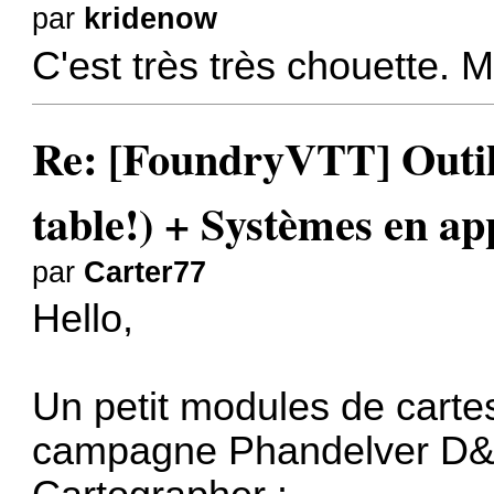
par
kridenow
C'est très très chouette. 
Re: [FoundryVTT] Outil 
table!) + Systèmes en a
par
Carter77
Hello,
Un petit modules de cartes 
campagne Phandelver D&