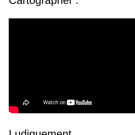
Cartographer :
Ludiquement