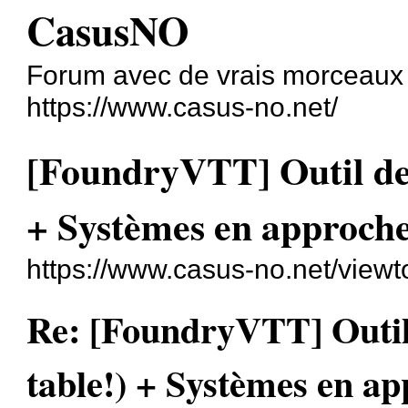
CasusNO
Forum avec de vrais morceaux
https://www.casus-no.net/
[FoundryVTT] Outil de 
+ Systèmes en approch
https://www.casus-no.net/view
Re: [FoundryVTT] Outil 
table!) + Systèmes en a