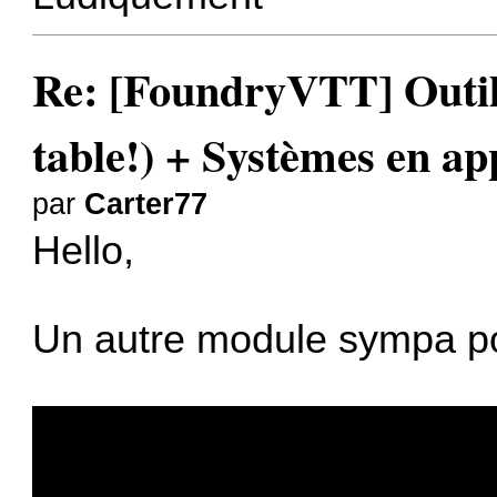
Re: [FoundryVTT] Outil 
table!) + Systèmes en a
par
Carter77
Hello,
Un autre module sympa pour