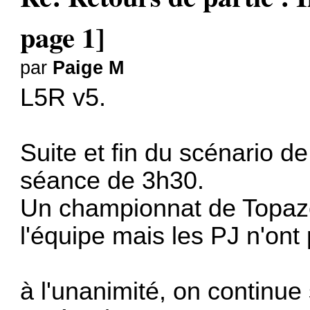
page 1]
par
Paige M
L5R v5.
Suite et fin du scénario de
séance de 3h30.
Un championnat de Topaz
l'équipe mais les PJ n'ont 
à l'unanimité, on continue 