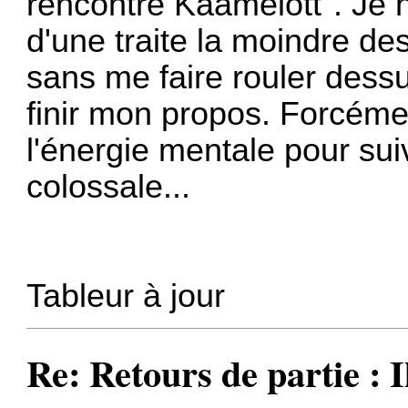
rencontre Kaamelott". Je 
d'une traite la moindre de
sans me faire rouler dessu
finir mon propos. Forcéme
l'énergie mentale pour sui
colossale...
Tableur à jour
Re: Retours de partie : I