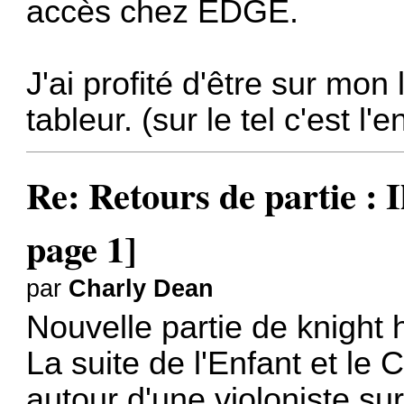
accès chez EDGE.
J'ai profité d'être sur mon
tableur. (sur le tel c'est l'
Re: Retours de partie : I
page 1]
par
Charly Dean
Nouvelle partie de knight h
La suite de l'Enfant et le
autour d'une violoniste sur