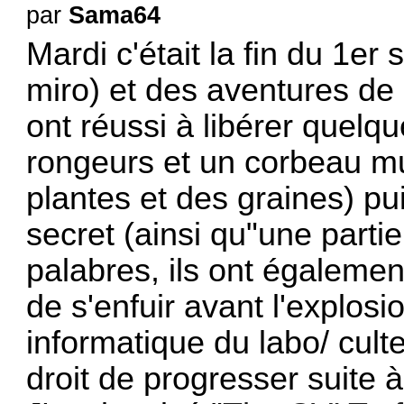
par
Sama64
Mardi c'était la fin du 1er
miro) et des aventures de 
ont réussi à libérer quelq
rongeurs et un corbeau mu
plantes et des graines) pui
secret (ainsi qu"une parti
palabres, ils ont égalemen
de s'enfuir avant l'explosi
informatique du labo/ cult
droit de progresser suite 