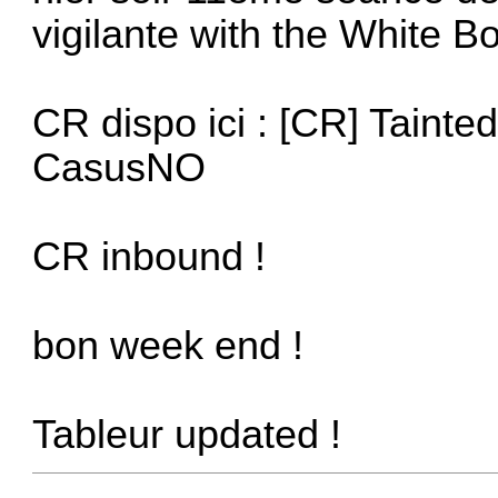
vigilante with the White Bo
CR dispo ici :
[CR] Tainted
CasusNO
CR inbound !
bon week end !
Tableur updated !