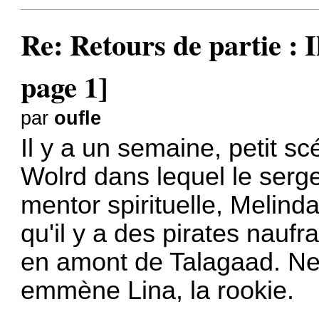
Re: Retours de partie : I
page 1]
par
oufle
Il y a un semaine, petit 
Wolrd dans lequel le serg
mentor spirituelle, Melind
qu'il y a des pirates naufr
en amont de Talagaad. Ne v
emmène Lina, la rookie.