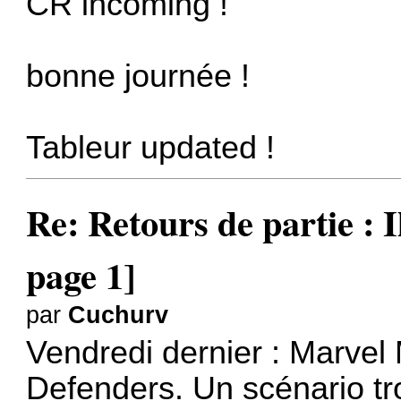
CR incoming !
bonne journée !
Tableur updated !
Re: Retours de partie : I
page 1]
par
Cuchurv
Vendredi dernier : Marve
Defenders. Un scénario tro