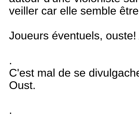
veiller car elle semble être
Joueurs éventuels, ouste! 
.
C'est mal de se divulgacher
Oust.
.