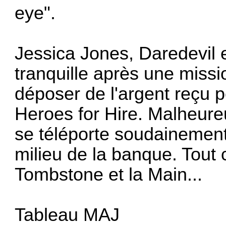
eye".
Jessica Jones, Daredevil et
tranquille après une missi
déposer de l'argent reçu 
Heroes for Hire. Malheur
se téléporte soudainement
milieu de la banque. Tout c
Tombstone et la Main...
Tableau MAJ