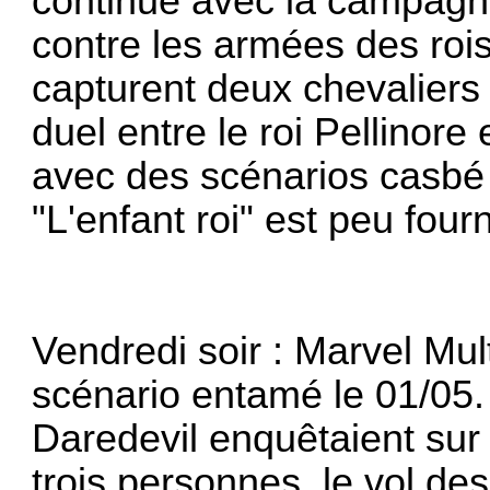
continue avec la campagne 
contre les armées des roi
capturent deux chevaliers 
duel entre le roi Pellinore 
avec des scénarios casbé
"L'enfant roi" est peu four
Vendredi soir : Marvel Mul
scénario entamé le 01/05. 
Daredevil enquêtaient sur
trois personnes, le vol de