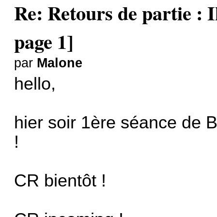
Re: Retours de partie : I
page 1]
par
Malone
hello,
hier soir 1ère séance de B
!
CR bientôt !