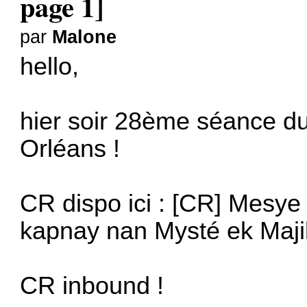
page 1]
par
Malone
hello,
hier soir 28ème séance du
Orléans !
CR dispo ici :
[CR] Mesye 
kapnay nan Mysté ek Maj
CR inbound !