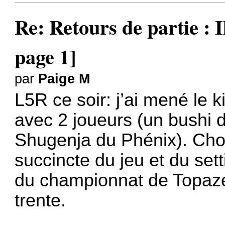
Re: Retours de partie : I
page 1]
par
Paige M
L5R ce soir: j’ai mené le ki
avec 2 joueurs (un bushi 
Shugenja du Phénix). Choi
succincte du jeu et du set
du championnat de Topaze
trente.