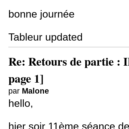
bonne journée
Tableur updated
Re: Retours de partie : I
page 1]
par
Malone
hello,
hier soir 11ème séance de 