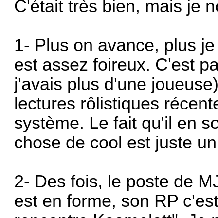
C'était très bien, mais je
1- Plus on avance, plus 
est assez foireux. C'est pas
j'avais plus d'une joueuse
lectures rôlistiques récente
système. Le fait qu'il en
chose de cool est juste u
2- Des fois, le poste de MJ
est en forme, son RP c'e