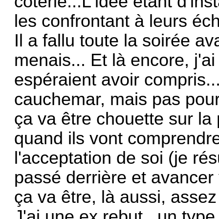
coterie...L'idée étant d'inst
les confrontant à leurs éch
Il a fallu toute la soirée 
menais... Et là encore, j'ai
espéraient avoir compris...
cauchemar, mais pas pour 
ça va être chouette sur la
quand ils vont comprendre q
l'acceptation de soi (je ré
passé derrière et avancer 
ça va être, là aussi, assez
J'ai une ex rebut , un type