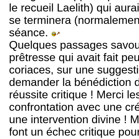
le recueil Laelith) qui aur
se terminera (normalement
séance.
Quelques passages savou
prêtresse qui avait fait p
coriaces, sur une suggesti
demander la bénédiction d
réussite critique ! Merci l
confrontation avec une cr
une intervention divine !
font un échec critique pou