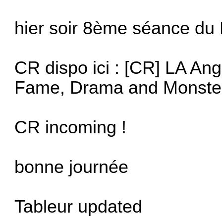
hier soir 8ème séance du 
CR dispo ici :
[CR] LA Ang
Fame, Drama and Monster
CR incoming !
bonne journée
Tableur updated