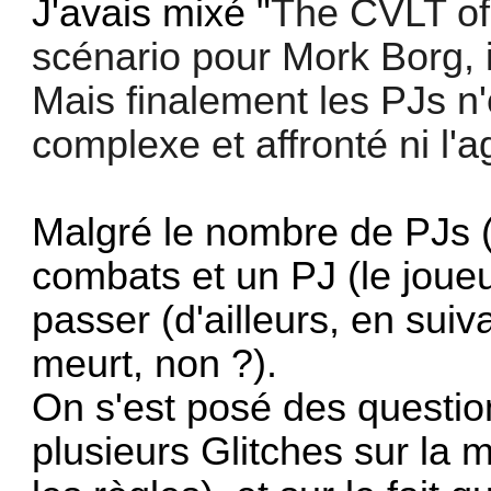
J'avais mixé "
The CVLT of
scénario pour Mork Borg, 
Mais finalement les PJs n
complexe et affronté ni l'
Malgré le nombre de PJs (6
combats et un PJ (le joueur
passer (d'ailleurs, en suiv
meurt, non ?).
On s'est posé des questions
plusieurs Glitches sur la