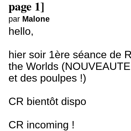
page 1]
par
Malone
hello,
hier soir 1ère séance de R
the Worlds (NOUVEAUTE av
et des poulpes !)
CR bientôt dispo
CR incoming !