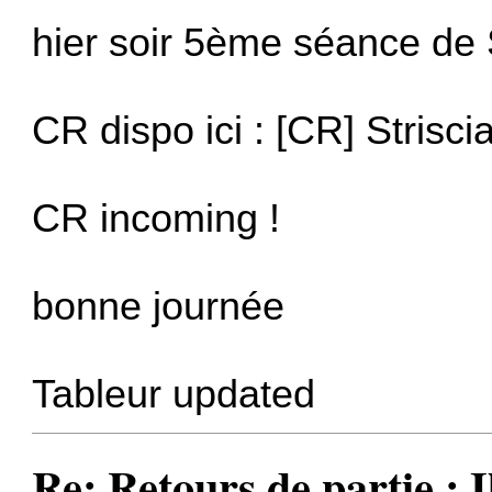
hier soir 5ème séance de S
CR dispo ici :
[CR] Striscia
CR incoming !
bonne journée
Tableur updated
Re: Retours de partie : I