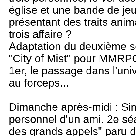
église et une bande de je
présentant des traits anima
trois affaire ?
Adaptation du deuxième sc
"City of Mist" pour MMRPG
1er, le passage dans l'uni
au forceps...
Dimanche après-midi : Sim
personnel d'un ami. 2e sé
des grands appels" paru d