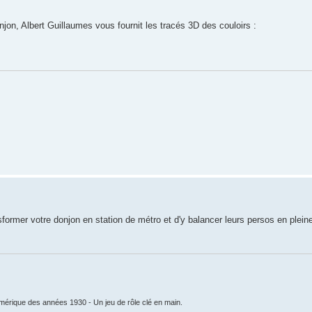
jon, Albert Guillaumes vous fournit les tracés 3D des couloirs :
sformer votre donjon en station de métro et d'y balancer leurs persos en plein
mérique des années 1930 - Un jeu de rôle clé en main.