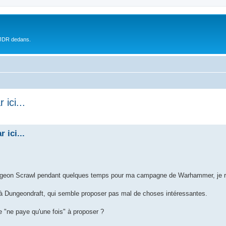
 JDR dedans.
ici...
 ici...
 Dungeon Scrawl pendant quelques temps pour ma campagne de Warhammer, je ré
l à Dungeondraft, qui semble proposer pas mal de choses intéressantes.
tre "ne paye qu'une fois" à proposer ?