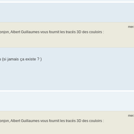
mer.
njon, Albert Guillaumes vous fournit les tracés 3D des couloirs :
(si jamais ça existe ? )
mer.
njon, Albert Guillaumes vous fournit les tracés 3D des couloirs :