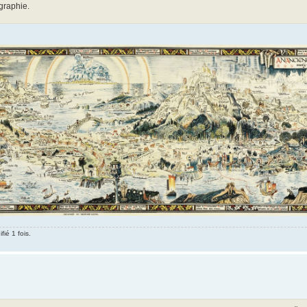
ographie.
ié 1 fois.