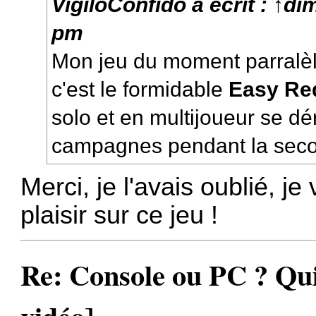
VigiloConfido
a écrit :
↑
dim
pm
Mon jeu du moment parralèl
c'est le formidable
Easy Re
solo et en multijoueur se dé
campagnes pendant la sec
Merci, je l'avais oublié, j
plaisir sur ce jeu !
Re: Console ou PC ? Qui