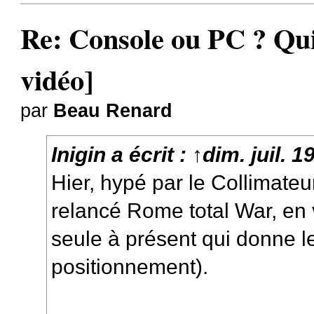
Re: Console ou PC ? Qui
vidéo]
par
Beau Renard
Inigin
a écrit :
↑
dim. juil. 
Hier, hypé par le Collimateur
relancé Rome total War, en 
seule à présent qui donne l
positionnement).