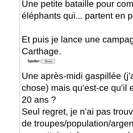
Une petite bataille pour c
éléphants qui... partent en
Et puis je lance une campa
Carthage.
Spoiler:
Une après-midi gaspillée (j'
chose) mais qu'est-ce qu'il e
20 ans ?
Seul regret, je n'ai pas tro
de troupes/population/argent