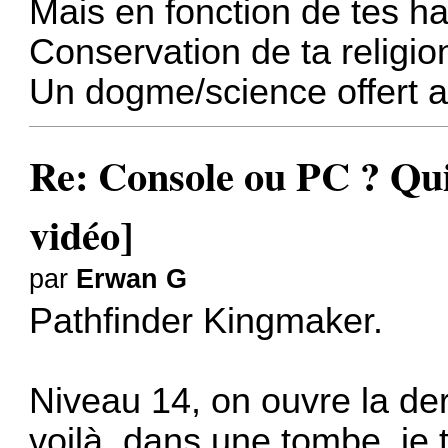
Mais en fonction de tes ha
Conservation de ta religio
Un dogme/science offert 
Re: Console ou PC ? Qui
vidéo]
par
Erwan G
Pathfinder Kingmaker.
Niveau 14, on ouvre la der
voilà, dans une tombe, je