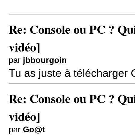
Re: Console ou PC ? Qui
vidéo]
par
jbbourgoin
Tu as juste à télécharger 
Re: Console ou PC ? Qui
vidéo]
par
Go@t