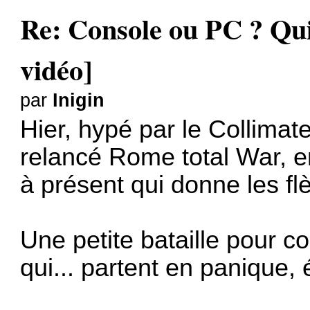
Re: Console ou PC ? Qui
vidéo]
par
Inigin
Hier, hypé par le Collimate
relancé Rome total War, e
à présent qui donne les f
Une petite bataille pour
qui... partent en panique