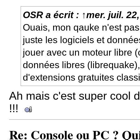
OSR
a écrit :
↑
mer. juil. 2
Ouais, mon qauke n'est pas 
juste les logiciels et donné
jouer avec un moteur libre 
données libres (librequake),
d'extensions gratuites class
Ah mais c'est super cool d
!!!
Re: Console ou PC ? Qui