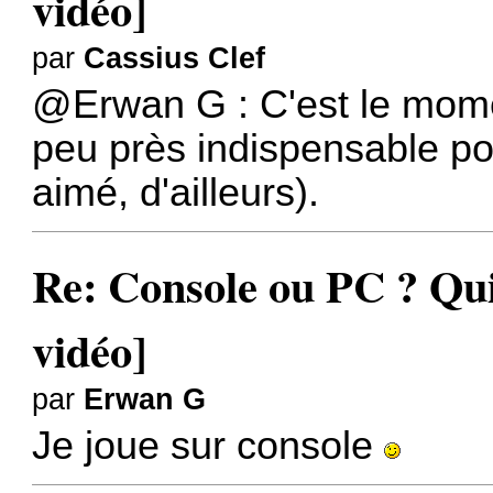
vidéo]
par
Cassius Clef
@Erwan G
: C'est le mome
peu près indispensable po
aimé, d'ailleurs).
Re: Console ou PC ? Qui
vidéo]
par
Erwan G
Je joue sur console