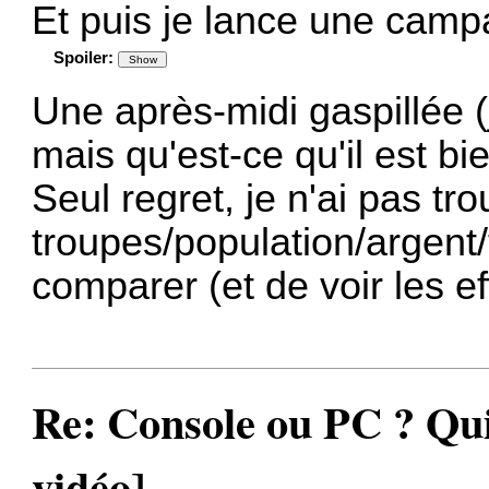
Et puis je lance une camp
Spoiler:
Une après-midi gaspillée (
mais qu'est-ce qu'il est bi
Seul regret, je n'ai pas tr
troupes/population/argent/
comparer (et de voir les e
Re: Console ou PC ? Qui
vidéo]