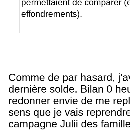
permettaient de comparer (et
effondrements).
Comme de par hasard, j'ava
dernière solde. Bilan 0 he
redonner envie de me rep
sens que je vais reprendr
campagne Julii des famill