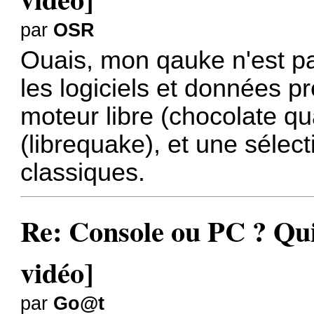
par
OSR
Ouais, mon qauke n'est pas
les logiciels et données p
moteur libre (chocolate q
(librequake), et une sélect
classiques.
Re: Console ou PC ? Qui
vidéo]
par
Go@t