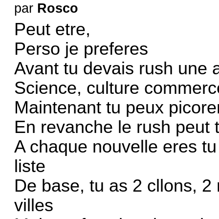
par
Rosco
Peut etre,
Perso je preferes
Avant tu devais rush une a
Science, culture commerc
Maintenant tu peux picore
En revanche le rush peut 
A chaque nouvelle eres tu 
liste
De base, tu as 2 cllons, 
villes