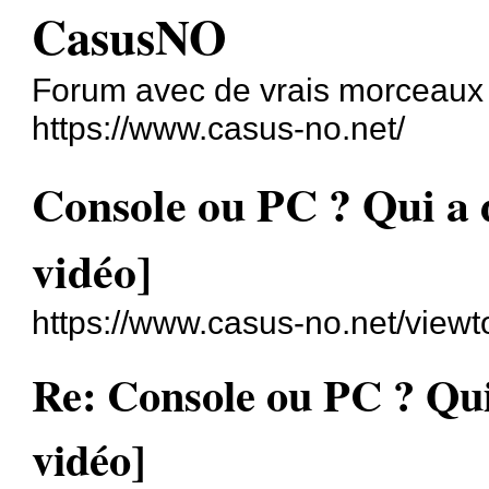
CasusNO
Forum avec de vrais morceaux
https://www.casus-no.net/
Console ou PC ? Qui a 
vidéo]
https://www.casus-no.net/view
Re: Console ou PC ? Qui
vidéo]