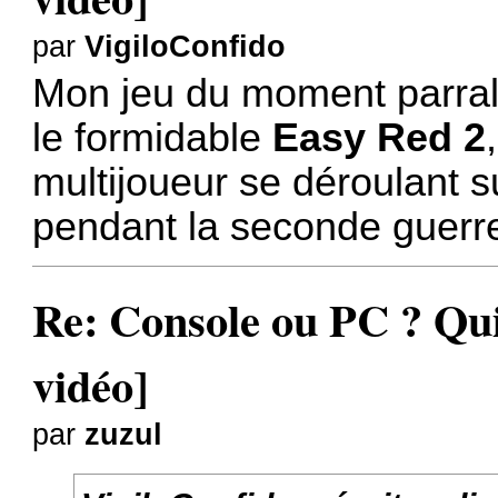
par
VigiloConfido
Mon jeu du moment parralè
le formidable
Easy Red 2
multijoueur se déroulant 
pendant la seconde guer
Re: Console ou PC ? Qui
vidéo]
par
zuzul