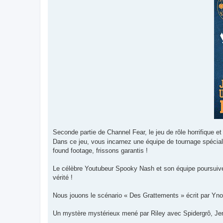
a
g
e
Seconde partie de Channel Fear, le jeu de rôle horrifique 
Dans ce jeu, vous incarnez une équipe de tournage spécial
found footage, frissons garantis !
Le célèbre Youtubeur Spooky Nash et son équipe poursuivent
vérité !
Nous jouons le scénario « Des Grattements » écrit par Yno
Un mystère mystérieux mené par Riley avec Spidergrô, J