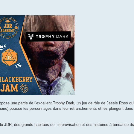
se une partie de l’excellent Trophy Dark, un jeu de rôle de Jessie Ross qui
nario) pousse les personnages dans leur retranchements et les plongent dans 
 du JDR, des grands habitués de l’improvisation et des histoires à tendance 