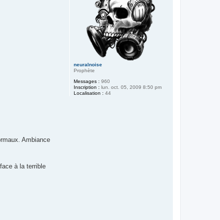
neuralnoise
Prophète
Messages :
960
Inscription :
lun. oct. 05, 2009 8:50 pm
Localisation :
44
anormaux. Ambiance
ce à la terrible