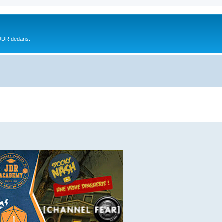
 JDR dedans.