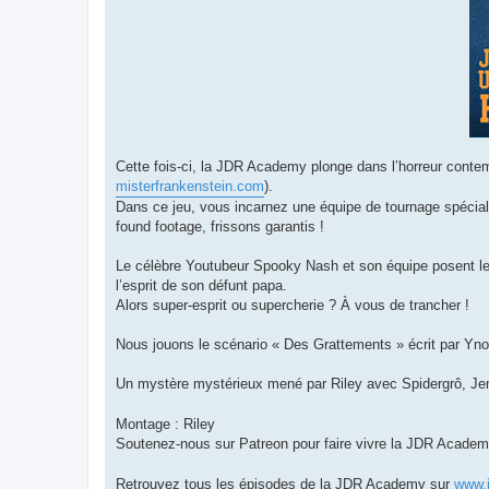
Cette fois-ci, la JDR Academy plonge dans l’horreur conte
misterfrankenstein.com
).
Dans ce jeu, vous incarnez une équipe de tournage spécial
found footage, frissons garantis !
Le célèbre Youtubeur Spooky Nash et son équipe posent leur
l’esprit de son défunt papa.
Alors super-esprit ou supercherie ? À vous de trancher !
Nous jouons le scénario « Des Grattements » écrit par Yno
Un mystère mystérieux mené par Riley avec Spidergrô, J
Montage : Riley
Soutenez-nous sur Patreon pour faire vivre la JDR Acade
Retrouvez tous les épisodes de la JDR Academy sur
www.