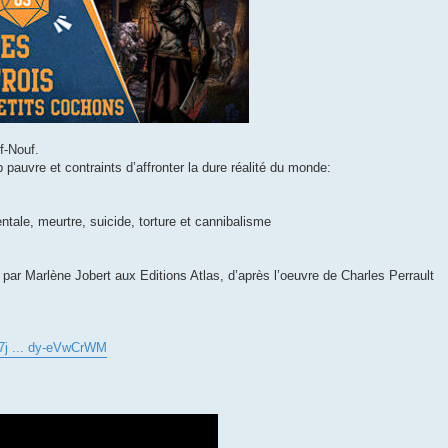
f-Nouf.
 pauvre et contraints d’affronter la dure réalité du monde:
ntale, meurtre, suicide, torture et cannibalisme
té par Marlène Jobert aux Editions Atlas, d’après l’oeuvre de Charles Perrault
7j ... dy-eVwCrWM