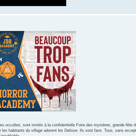
s occultes, sont invités à la confidentielle Foire des mystères, grande fête
r les habitants du village adorent les Delisse. Ils sont fans. Tous, sans excep
 inoubliable…