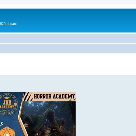
 JDR dedans.