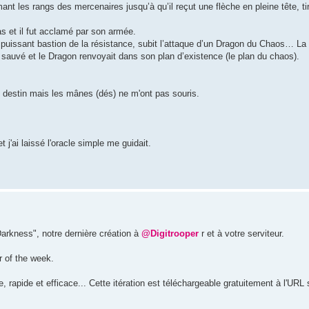
mant les rangs des mercenaires jusqu’à qu’il reçut une flèche en pleine tête, ti
ras et il fut acclamé par son armée.
puissant bastion de la résistance, subit l’attaque d’un Dragon du Chaos… La v
 sauvé et le Dragon renvoyait dans son plan d’existence (le plan du chaos).
e destin mais les mânes (dés) ne m'ont pas souris.
t j'ai laissé l'oracle simple me guidait.
arkness", notre dernière création à
@Digitrooper
r et à votre serviteur.
 of the week.
apide et efficace... Cette itération est téléchargeable gratuitement à l'URL 