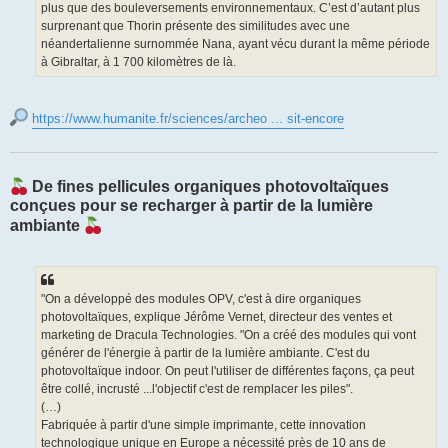
plus que des bouleversements environnementaux. C’est d’autant plus
surprenant que Thorin présente des similitudes avec une
néandertalienne surnommée Nana, ayant vécu durant la même période
à Gibraltar, à 1 700 kilomètres de là.
https://www.humanite.fr/sciences/archeo ... sit-encore
De fines pellicules organiques photovoltaïques
conçues pour se recharger à partir de la lumière
ambiante
"On a développé des modules OPV, c'est à dire organiques
photovoltaïques, explique Jérôme Vernet, directeur des ventes et
marketing de Dracula Technologies. "On a créé des modules qui vont
générer de l'énergie à partir de la lumière ambiante. C'est du
photovoltaïque indoor. On peut l'utiliser de différentes façons, ça peut
être collé, incrusté ...l'objectif c'est de remplacer les piles".
(…)
Fabriquée à partir d'une simple imprimante, cette innovation
technologique unique en Europe a nécessité près de 10 ans de