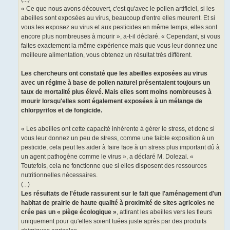
« Ce que nous avons découvert, c'est qu'avec le pollen artificiel, si les
abeilles sont exposées au virus, beaucoup d'entre elles meurent. Et si
vous les exposez au virus et aux pesticides en même temps, elles sont
encore plus nombreuses à mourir », a-t-il déclaré. « Cependant, si vous
faites exactement la même expérience mais que vous leur donnez une
meilleure alimentation, vous obtenez un résultat très différent.
Les chercheurs ont constaté que les abeilles exposées au virus
avec un régime à base de pollen naturel présentaient toujours un
taux de mortalité plus élevé. Mais elles sont moins nombreuses à
mourir lorsqu'elles sont également exposées à un mélange de
chlorpyrifos et de fongicide.
« Les abeilles ont cette capacité inhérente à gérer le stress, et donc si
vous leur donnez un peu de stress, comme une faible exposition à un
pesticide, cela peut les aider à faire face à un stress plus important dû à
un agent pathogène comme le virus », a déclaré M. Dolezal. «
Toutefois, cela ne fonctionne que si elles disposent des ressources
nutritionnelles nécessaires.
(...)
Les résultats de l'étude rassurent sur le fait que l'aménagement d'un
habitat de prairie de haute qualité à proximité de sites agricoles ne
crée pas un « piège écologique »
, attirant les abeilles vers les fleurs
uniquement pour qu'elles soient tuées juste après par des produits