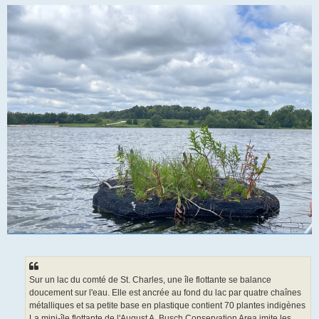
Sur un lac du comté de St. Charles, une île flottante se balance
doucement sur l'eau. Elle est ancrée au fond du lac par quatre chaînes
métalliques et sa petite base en plastique contient 70 plantes indigènes
La mini-île flottante de l'August A. Busch Conservation Area imite les