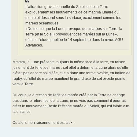
L'attraction gravitationnelle du Soleil et de la Terre
expliqueraient les mouvements de ce magma lunaire qui
monte et descend sous la surface, exactement comme les
marées océaniques.
«De même que la Lune provoque des marées sur Terre, la
Terre (et le Soleil) provoquent des marées sur la Lune»,
détaille l'étude publiée le 14 septembre dans la revue AGU
Advances.
Mmmm, la Lune présente toujours la même face à la terre, en raison
justement de l'effet de marée : cet effet a déformé la Lune alors qu'elle
n'était pas encore solidifiée, elle a donc une forme ovoïde, en ballon de
rugby, et l'effet de marée maintient le grand axe de cet ovoïde pointé
vers la Terre.
Du coup, la direction de l'effet de marée créé par la Terre ne change
pas dans le référentiel de la Lune, je ne vois pas comment il pourrait
créer le mouvement. Reste l'effet de marée du Soleil, qui est faible vue
la distance.
Ou alors mon raisonnement est faux...