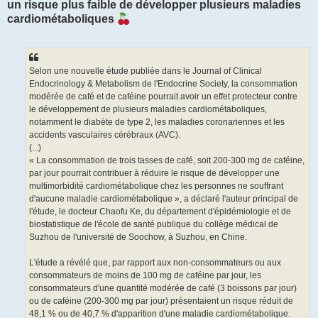
un risque plus faible de développer plusieurs maladies
cardiométaboliques
Selon une nouvelle étude publiée dans le Journal of Clinical
Endocrinology & Metabolism de l'Endocrine Society, la consommation
modérée de café et de caféine pourrait avoir un effet protecteur contre
le développement de plusieurs maladies cardiométaboliques,
notamment le diabète de type 2, les maladies coronariennes et les
accidents vasculaires cérébraux (AVC).
(...)
« La consommation de trois tasses de café, soit 200-300 mg de caféine,
par jour pourrait contribuer à réduire le risque de développer une
multimorbidité cardiométabolique chez les personnes ne souffrant
d'aucune maladie cardiométabolique », a déclaré l'auteur principal de
l'étude, le docteur Chaofu Ke, du département d'épidémiologie et de
biostatistique de l'école de santé publique du collège médical de
Suzhou de l'université de Soochow, à Suzhou, en Chine.
L'étude a révélé que, par rapport aux non-consommateurs ou aux
consommateurs de moins de 100 mg de caféine par jour, les
consommateurs d'une quantité modérée de café (3 boissons par jour)
ou de caféine (200-300 mg par jour) présentaient un risque réduit de
48,1 % ou de 40,7 % d'apparition d'une maladie cardiométabolique.