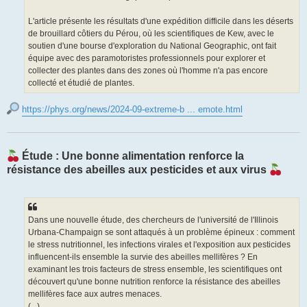
L'article présente les résultats d'une expédition difficile dans les déserts
de brouillard côtiers du Pérou, où les scientifiques de Kew, avec le
soutien d'une bourse d'exploration du National Geographic, ont fait
équipe avec des paramotoristes professionnels pour explorer et
collecter des plantes dans des zones où l'homme n'a pas encore
collecté et étudié de plantes.
https://phys.org/news/2024-09-extreme-b ... emote.html
Étude : Une bonne alimentation renforce la
résistance des abeilles aux pesticides et aux virus
Dans une nouvelle étude, des chercheurs de l'université de l'Illinois
Urbana-Champaign se sont attaqués à un problème épineux : comment
le stress nutritionnel, les infections virales et l'exposition aux pesticides
influencent-ils ensemble la survie des abeilles mellifères ? En
examinant les trois facteurs de stress ensemble, les scientifiques ont
découvert qu'une bonne nutrition renforce la résistance des abeilles
mellifères face aux autres menaces.
(...)