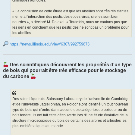
chimiques agricoles.
« La conclusion de cette étude est que les abeilles sont très résistantes,
même à l'interaction des pesticides et des virus, si elles sont bien
nourries », a déclaré M. Dolezal. « Toutefois, nous ne voulons pas que
les gens en concluent que les pesticides ne sont pas un problème pour
les abeilles.
https://news.illinois.edu/view/6367/992759873
Des scientifiques découvrent les propriétés d'un type
de bois qui pourrait être très efficace pour le stockage
du carbone
Des scientifiques du Sainsbury Laboratory de l'université de Cambridge
et de l'université Jagiellonian, en Pologne,ont identifié un tout nouveau
type de bois qui n'entre dans aucune des catégories de bois dur ou de
bois tendre. Ils ont fait cette découverte lors d'une étude évolutive de la
structure microscopique du bois de certains des arbres et arbustes les
plus emblématiques du monde.