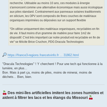
recherche. Utilisable au moins 10 ans, ces modules à énergie
s'annoncent comme une alternative économique mais aussi écologique
aux piles standard. Contrairement aux panneaux solaires traditionnels
en silicium, les OPV sont composés de fines couches de matériaux
organiques imprimées ou déposées sur un support flexible
"On utilise uniquement des matériaux organisques, recyclables en fin
de vie. Il faut moins d'un gramme de matière pour faire 1m2 de
dispositif. C'est très important car notre produit est recyclable en fin de
vie" se félicite Brice Cruchon, PDG Dracula Technologies
https://france3-regions.francetvinfo.fr ... 31862.html
"Dracula Technologies" ! Y cherchent ! Pour une tech qui fonctionne à la
lumière, en plus...
Bon. Mais à part ça, moins de piles, moins de minerai, moins de
déchets... Bien, bien.
Des mini-îles artificielles imitent les zones humides et
aident à filtrer les lacs et les étangs du Missouri