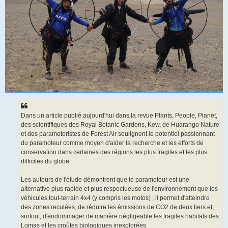
Dans un article publié aujourd'hui dans la revue Plants, People, Planet,
des scientifiques des Royal Botanic Gardens, Kew, de Huarango Nature
et des paramotoristes de Forest Air soulignent le potentiel passionnant
du paramoteur comme moyen d'aider la recherche et les efforts de
conservation dans certaines des régions les plus fragiles et les plus
difficiles du globe.
Les auteurs de l'étude démontrent que le paramoteur est une
alternative plus rapide et plus respectueuse de l'environnement que les
véhicules tout-terrain 4x4 (y compris les motos) ; il permet d'atteindre
des zones reculées, de réduire les émissions de CO2 de deux tiers et,
surtout, d'endommager de manière négligeable les fragiles habitats des
Lomas et les croûtes biologiques inexplorées.