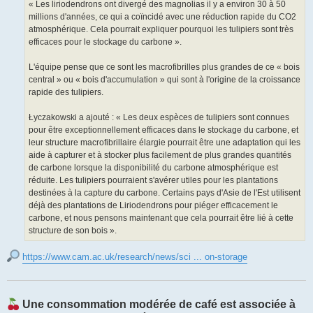
« Les liriodendrons ont divergé des magnolias il y a environ 30 à 50
millions d'années, ce qui a coïncidé avec une réduction rapide du CO2
atmosphérique. Cela pourrait expliquer pourquoi les tulipiers sont très
efficaces pour le stockage du carbone ».
L'équipe pense que ce sont les macrofibrilles plus grandes de ce « bois
central » ou « bois d'accumulation » qui sont à l'origine de la croissance
rapide des tulipiers.
Łyczakowski a ajouté : « Les deux espèces de tulipiers sont connues
pour être exceptionnellement efficaces dans le stockage du carbone, et
leur structure macrofibrillaire élargie pourrait être une adaptation qui les
aide à capturer et à stocker plus facilement de plus grandes quantités
de carbone lorsque la disponibilité du carbone atmosphérique est
réduite. Les tulipiers pourraient s'avérer utiles pour les plantations
destinées à la capture du carbone. Certains pays d'Asie de l'Est utilisent
déjà des plantations de Liriodendrons pour piéger efficacement le
carbone, et nous pensons maintenant que cela pourrait être lié à cette
structure de son bois ».
https://www.cam.ac.uk/research/news/sci ... on-storage
Une consommation modérée de café est associée à