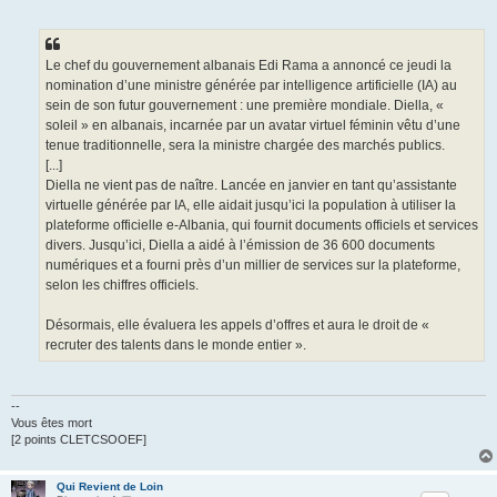
Le chef du gouvernement albanais Edi Rama a annoncé ce jeudi la
nomination d’une ministre générée par intelligence artificielle (IA) au
sein de son futur gouvernement : une première mondiale. Diella, «
soleil » en albanais, incarnée par un avatar virtuel féminin vêtu d’une
tenue traditionnelle, sera la ministre chargée des marchés publics.
[...]
Diella ne vient pas de naître. Lancée en janvier en tant qu’assistante
virtuelle générée par IA, elle aidait jusqu’ici la population à utiliser la
plateforme officielle e-Albania, qui fournit documents officiels et services
divers. Jusqu’ici, Diella a aidé à l’émission de 36 600 documents
numériques et a fourni près d’un millier de services sur la plateforme,
selon les chiffres officiels.
Désormais, elle évaluera les appels d’offres et aura le droit de «
recruter des talents dans le monde entier ».
--
Vous êtes mort
[2 points CLETCSOOEF]
Qui Revient de Loin