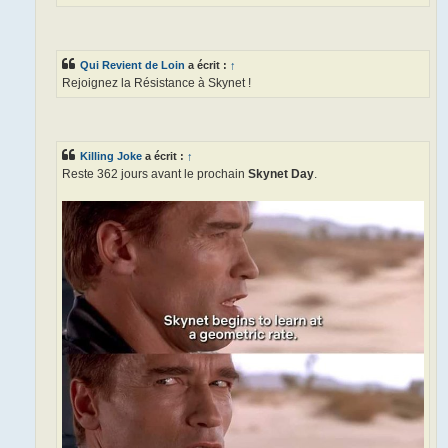
Qui Revient de Loin
a écrit :
↑
Rejoignez la Résistance à Skynet !
Killing Joke
a écrit :
↑
Reste 362 jours avant le prochain
Skynet Day
.