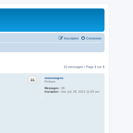
Inscription
Connexion
10 messages • Page
1
sur
1
onnennagros
Profane
Messages :
36
Inscription :
mer. juil. 28, 2021 11:05 am