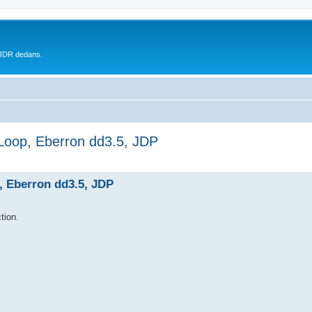
 JDR dedans.
Loop, Eberron dd3.5, JDP
, Eberron dd3.5, JDP
tion.