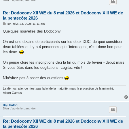
Dieu d'après le panthéon
Re: Dodoconv XII WE du 8 mai 2026 et Dodoconv XIII WE de
la pentecôte 2026
M
lun. févr. 23, 2026 11:11 am
e
s
Quelques nouvelles des Dodoconv'
s
a
g
On est une dizaine de participants sur les deux DDC, de quoi constituer
e
deux tablées et il y a 4 personnes qui s'interrogent, c'est donc bon pour
les deux.
On pense clore les inscriptions d'ici la fin du mois de février - début mars.
Si vous êtes dans les cogitations, cogitez vite !
N'hésitez pas à poser des questions
La démocratie, ce n’est pas la loi de la majorité, mais la protection de la minorité.
Albert Camus
Doji Satori
Dieu d'après le panthéon
Re: Dodoconv XII WE du 8 mai 2026 et Dodoconv XIII WE de
la pentecôte 2026