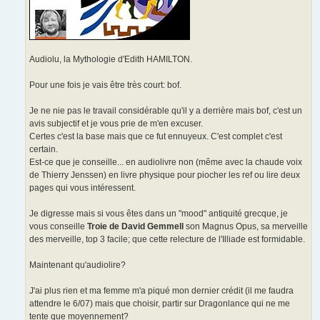
Audiolu, la Mythologie d'Edith HAMILTON.
Pour une fois je vais être très court: bof.
Je ne nie pas le travail considérable qu'il y a derrière mais bof, c'est un
avis subjectif et je vous prie de m'en excuser.
Certes c'est la base mais que ce fut ennuyeux. C'est complet c'est
certain.
Est-ce que je conseille... en audiolivre non (même avec la chaude voix
de Thierry Jenssen) en livre physique pour piocher les ref ou lire deux
pages qui vous intéressent.
Je digresse mais si vous êtes dans un "mood" antiquité grecque, je
vous conseille
Troie de David Gemmell
son Magnus Opus, sa merveille
des merveille, top 3 facile; que cette relecture de l'Illiade est formidable.
Maintenant qu'audiolire?
J'ai plus rien et ma femme m'a piqué mon dernier crédit (il me faudra
attendre le 6/07) mais que choisir, partir sur Dragonlance qui ne me
tente que moyennement?