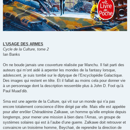
L’USAGE DES ARMES
Cycle de la Culture, tome 2
Ian Banks
On ne boude jamais une couverture réalisée par Manchu. Il fait parti des
auteurs qui m’ont aidé à arpenter les mondes de la fantasy lorsque,
adolescent, je suis tombé sur le diptyque de l’Encyclopédie Galactique.
Des images qui restent en tête. Et il fallait au moins cela pour donner vie
à un personnage dont la description ressemble plus à John D. Fool qu’à
Paul Muad’dib.
Sma est une agente de la Culture, qui vit sur un monde qui n’a pas
encore totalement conscience d’être dirigé par elle. Mais elle est appelée
pour aller enrôler Chéradénine Zalkawe, un homme qu’elle emploie depuis
longtemps, pour mener une mission à bien dans l’Amas, un groupe de
systèmes solaires qui est à l’aube d’une guerre. Zalkawe doit retrouver et
convaincre un troisième homme, Beychaé, de reprendre la direction de