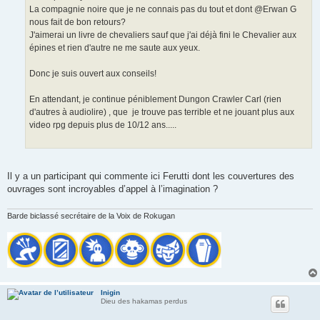
La compagnie noire que je ne connais pas du tout et dont @Erwan G
nous fait de bon retours?
J'aimerai un livre de chevaliers sauf que j'ai déjà fini le Chevalier aux
épines et rien d'autre ne me saute aux yeux.
Donc je suis ouvert aux conseils!
En attendant, je continue péniblement Dungon Crawler Carl (rien
d'autres à audiolire) , que je trouve pas terrible et ne jouant plus aux
video rpg depuis plus de 10/12 ans.....
Il y a un participant qui commente ici Ferutti dont les couvertures des
ouvrages sont incroyables d’appel à l’imagination ?
Barde biclassé secrétaire de la Voix de Rokugan
Inigin
Dieu des hakamas perdus