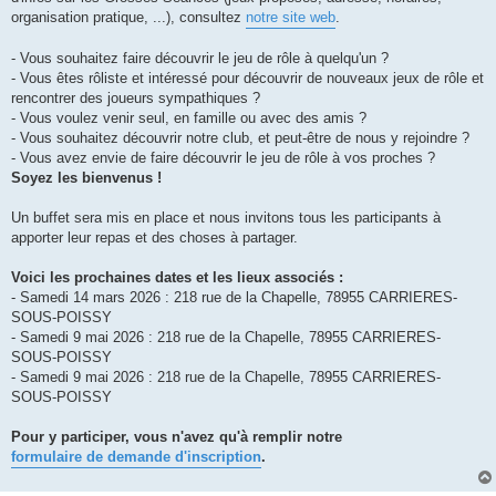
organisation pratique, ...), consultez
notre site web
.
- Vous souhaitez faire découvrir le jeu de rôle à quelqu'un ?
- Vous êtes rôliste et intéressé pour découvrir de nouveaux jeux de rôle et
rencontrer des joueurs sympathiques ?
- Vous voulez venir seul, en famille ou avec des amis ?
- Vous souhaitez découvrir notre club, et peut-être de nous y rejoindre ?
- Vous avez envie de faire découvrir le jeu de rôle à vos proches ?
Soyez les bienvenus !
Un buffet sera mis en place et nous invitons tous les participants à
apporter leur repas et des choses à partager.
Voici les prochaines dates et les lieux associés :
- Samedi 14 mars 2026 : 218 rue de la Chapelle, 78955 CARRIERES-
SOUS-POISSY
- Samedi 9 mai 2026 : 218 rue de la Chapelle, 78955 CARRIERES-
SOUS-POISSY
- Samedi 9 mai 2026 : 218 rue de la Chapelle, 78955 CARRIERES-
SOUS-POISSY
Pour y participer, vous n'avez qu'à remplir notre
formulaire de demande d'inscription
.