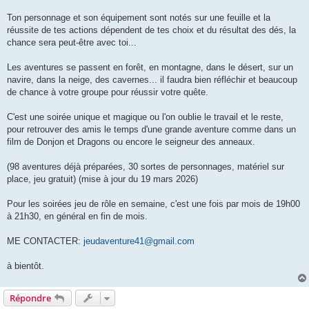
Ton personnage et son équipement sont notés sur une feuille et la
réussite de tes actions dépendent de tes choix et du résultat des dés, la
chance sera peut-être avec toi...
Les aventures se passent en forêt, en montagne, dans le désert, sur un
navire, dans la neige, des cavernes... il faudra bien réfléchir et beaucoup
de chance à votre groupe pour réussir votre quête.
C'est une soirée unique et magique ou l'on oublie le travail et le reste,
pour retrouver des amis le temps d'une grande aventure comme dans un
film de Donjon et Dragons ou encore le seigneur des anneaux.
(98 aventures déjà préparées, 30 sortes de personnages, matériel sur
place, jeu gratuit) (mise à jour du 19 mars 2026)
Pour les soirées jeu de rôle en semaine, c'est une fois par mois de 19h00
à 21h30, en général en fin de mois.
ME CONTACTER:
jeudaventure41@gmail.com
à bientôt.
Répondre