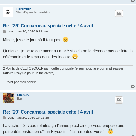
Florentbzh
Dieu d'après le panthéon
Re: [29] Concarneau spéciale celte ! 4 avril
M
ven. mars 20, 2026 9:38 am
e
s
Mince, juste le jour où il faut pas
s
a
g
Quoique...je peux demander au marié si cela ne le dérange pas de faire la
e
cérémonie et le repas dans les locaux.
2 Points de CLETCSOOEF par fidélité conjugale (erreur judiciaire qui ferait passer
l'affaire Dreyfus pour un fait divers)
1 Point par malchance
Cuchurv
Banni
Re: [29] Concarneau spéciale celte ! 4 avril
M
ven. mars 20, 2026 10:51 am
e
s
La vache ! Si vous refaites ça l'année prochaine je vous propose une
s
petite démonstration d'Ynn Pryddein : "la Terre des Forts".
a
g