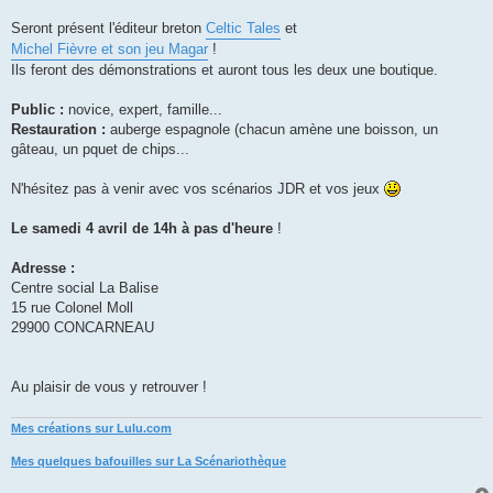
Seront présent l'éditeur breton
Celtic Tales
et
Michel Fièvre et son jeu Magar
!
Ils feront des démonstrations et auront tous les deux une boutique.
Public :
novice, expert, famille...
Restauration :
auberge espagnole (chacun amène une boisson, un
gâteau, un pquet de chips...
N'hésitez pas à venir avec vos scénarios JDR et vos jeux
Le samedi 4 avril de 14h à pas d'heure
!
Adresse :
Centre social La Balise
15 rue Colonel Moll
29900 CONCARNEAU
Au plaisir de vous y retrouver !
Mes créations sur Lulu.com
Mes quelques bafouilles sur La Scénariothèque