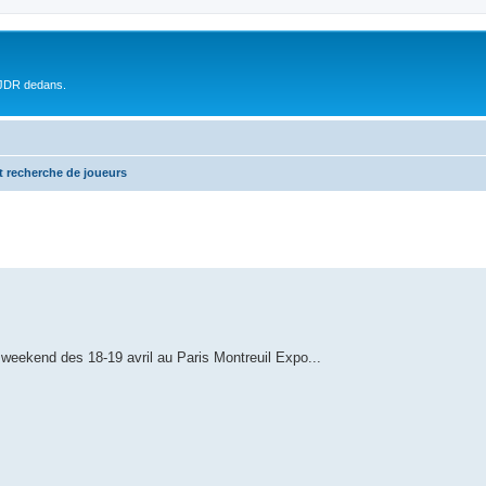
 JDR dedans.
t recherche de joueurs
 weekend des 18-19 avril au Paris Montreuil Expo...