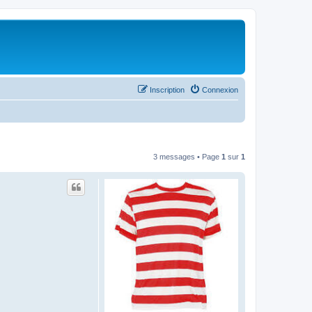
Inscription
Connexion
3 messages • Page
1
sur
1