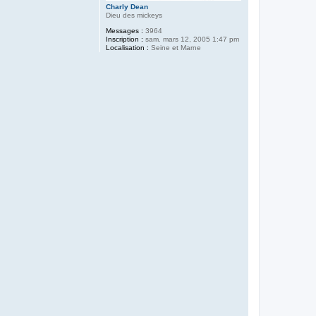
Charly Dean
Dieu des mickeys
Messages :
3964
Inscription :
sam. mars 12, 2005 1:47 pm
Localisation :
Seine et Marne