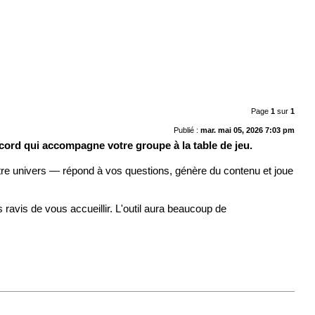
Page
1
sur
1
Publié :
mar. mai 05, 2026 7:03 pm
ord qui accompagne votre groupe à la table de jeu.
tre univers — répond à vos questions, génère du contenu et joue
 ravis de vous accueillir. L'outil aura beaucoup de