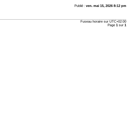
Publié :
ven. mai 15, 2026 8:12 pm
Fuseau horaire sur
UTC+02:00
Page
1
sur
1