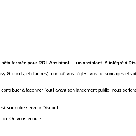
êta fermée pour ROL Assistant — un assistant IA intégré à Disc
asy Grounds, et d'autres), connaît vos règles, vos personnages et vo
contribuer à façonner l'outil avant son lancement public, nous serions
est sur
notre serveur Discord
 ici. On vous écoute.