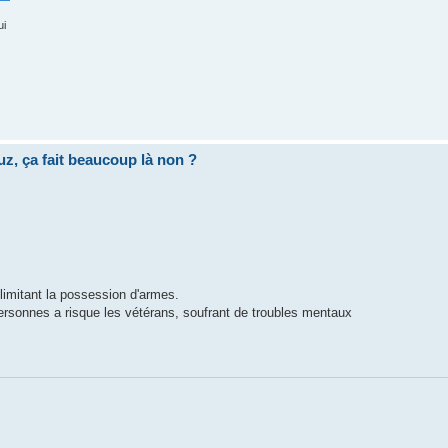
ui
uz, ça fait beaucoup là non ?
 limitant la possession d'armes.
personnes a risque les vétérans, soufrant de troubles mentaux