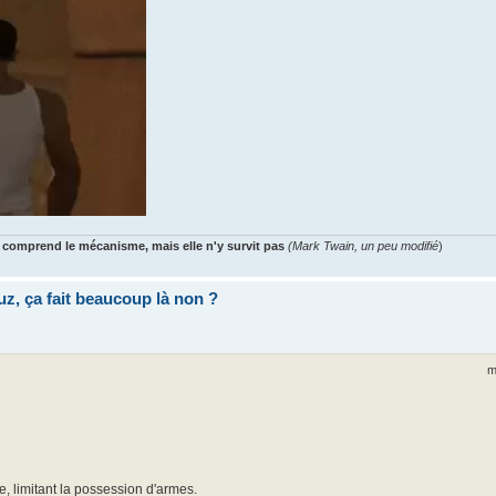
 comprend le mécanisme, mais elle n'y survit pas
(Mark Twain, un peu modifié
)
uz, ça fait beaucoup là non ?
m
e, limitant la possession d'armes.