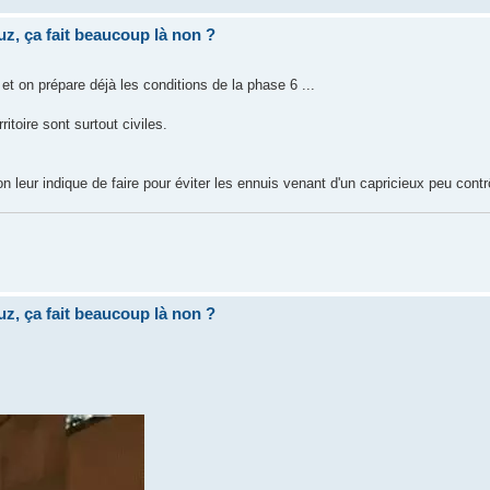
uz, ça fait beaucoup là non ?
t on prépare déjà les conditions de la phase 6 ...
itoire sont surtout civiles.
n leur indique de faire pour éviter les ennuis venant d'un capricieux peu contr
uz, ça fait beaucoup là non ?