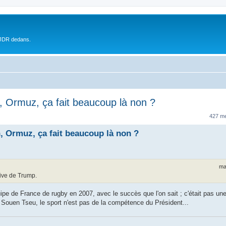
 JDR dedans.
n, Ormuz, ça fait beaucoup là non ?
427 m
n, Ormuz, ça fait beaucoup là non ?
ma
tive de Trump.
ipe de France de rugby en 2007, avec le succès que l'on sait ; c'était pas une
Souen Tseu, le sport n'est pas de la compétence du Président...