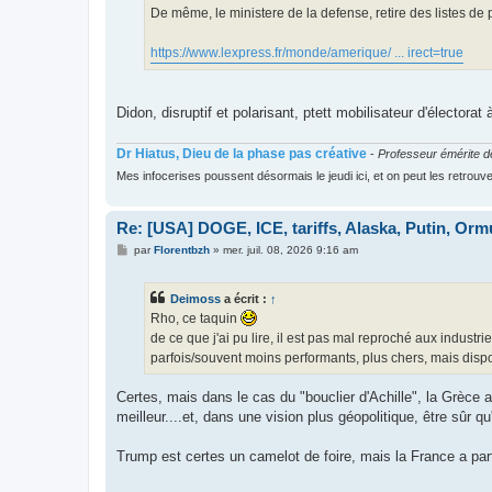
De même, le ministere de la defense, retire des listes de
https://www.lexpress.fr/monde/amerique/ ... irect=true
Didon, disruptif et polarisant, ptett mobilisateur d'électorat
Dr Hiatus, Dieu de la phase pas créative
-
Professeur émérite de
Mes infocerises poussent désormais le jeudi ici, et on peut les retrouv
Re: [USA] DOGE, ICE, tariffs, Alaska, Putin, Orm
M
par
Florentbzh
»
mer. juil. 08, 2026 9:16 am
e
s
s
Deimoss
a écrit :
↑
a
g
Rho, ce taquin
e
de ce que j'ai pu lire, il est pas mal reproché aux indus
parfois/souvent moins performants, plus chers, mais disp
Certes, mais dans le cas du "bouclier d'Achille", la Grèce 
meilleur....et, dans une vision plus géopolitique, être sûr 
Trump est certes un camelot de foire, mais la France a par