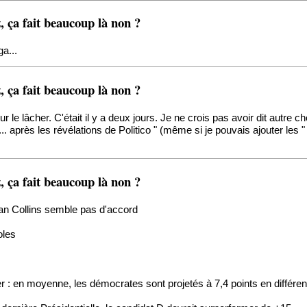
 ça fait beaucoup là non ?
a...
 ça fait beaucoup là non ?
ur le lâcher. C'était il y a deux jours. Je ne crois pas avoir dit autre 
après les révélations de Politico " (même si je pouvais ajouter les " 
 ça fait beaucoup là non ?
an Collins semble pas d'accord
oles
 : en moyenne, les démocrates sont projetés à 7,4 points en différen