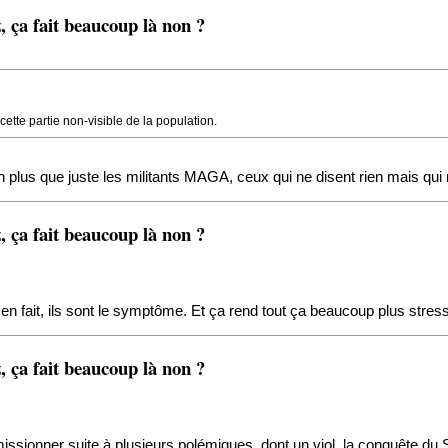
 ça fait beaucoup là non ?
tte partie non-visible de la population.
en plus que juste les militants MAGA, ceux qui ne disent rien mais qu
 ça fait beaucoup là non ?
n fait, ils sont le symptôme. Et ça rend tout ça beaucoup plus stress
 ça fait beaucoup là non ?
émissionner suite à plusieurs polémiques, dont un viol, la conquête d