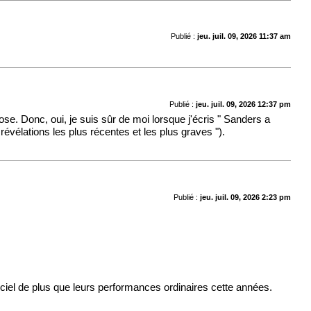
Publié :
jeu. juil. 09, 2026 11:37 am
Publié :
jeu. juil. 09, 2026 12:37 pm
chose. Donc, oui, je suis sûr de moi lorsque j'écris " Sanders a
révélations les plus récentes et les plus graves ").
Publié :
jeu. juil. 09, 2026 2:23 pm
ciel de plus que leurs performances ordinaires cette années.