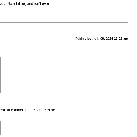
 a Nazi tattoo, and isn’t over
Publié :
jeu. juil. 09, 2026 11:22 am
nt au contact l'un de l'autre et ne