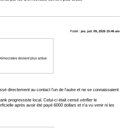
Publié :
jeu. juil. 09, 2026 10:46 am
s Démocrates devient plus ardue
ssé directement au contact l'un de l'autre et ne se connaissaient
k progressiste local. Celui-ci était censé vérifier le
ficielle après avoir été payé 6000 dollars et n'a vu venir ni les