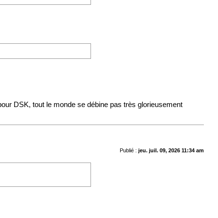
me pour DSK, tout le monde se débine pas très glorieusement
Publié :
jeu. juil. 09, 2026 11:34 am