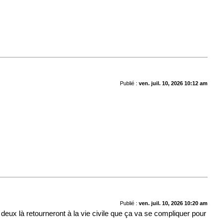
Publié :
ven. juil. 10, 2026 10:12 am
Publié :
ven. juil. 10, 2026 10:20 am
 deux là retourneront à la vie civile que ça va se compliquer pour