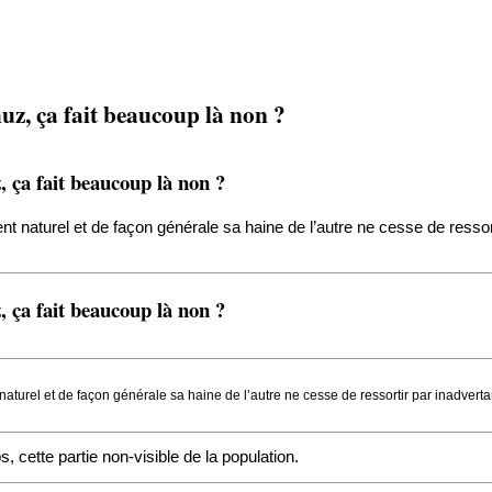
z, ça fait beaucoup là non ?
 ça fait beaucoup là non ?
 naturel et de façon générale sa haine de l’autre ne cesse de ressort
 ça fait beaucoup là non ?
turel et de façon générale sa haine de l’autre ne cesse de ressortir par inadvertan
cette partie non-visible de la population.