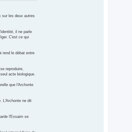
x sur les deux autres
dentité, il ne parle
iger. C'est ce qui
i rend le débat entre
se reproduire,
 seul acte biologique.
relle que l'Archonte
. L'Archonte ne dit
garde l'Essaim se