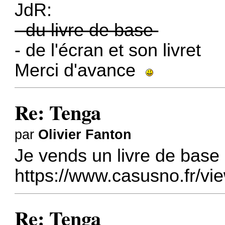
JdR:
- du livre de base
- de l'écran et son livret
Merci d'avance
Re: Tenga
par
Olivier Fanton
Je vends un livre de base
https://www.casusno.fr/v
Re: Tenga