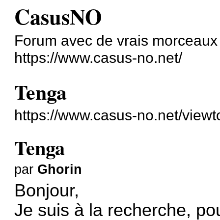
CasusNO
Forum avec de vrais morceaux
https://www.casus-no.net/
Tenga
https://www.casus-no.net/view
Tenga
par
Ghorin
Bonjour,
Je suis à la recherche, po