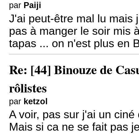
par
Paiji
J'ai peut-être mal lu mais j
pas à manger le soir mis à
tapas ... on n'est plus en 
Re: [44] Binouze de Cas
rôlistes
par
ketzol
A voir, pas sur j'ai un ciné
Mais si ca ne se fait pas 