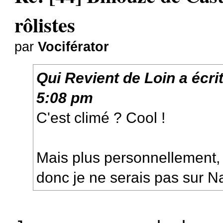
rôlistes
par
Vociférator
Qui Revient de Loin
a écri
5:08 pm
C'est climé ? Cool !
Mais plus personnellement, 
donc je ne serais pas sur N