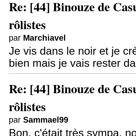
Re: [44] Binouze de Cas
rôlistes
par
Marchiavel
Je vis dans le noir et je 
bien mais je vais rester d
Re: [44] Binouze de Cas
rôlistes
par
Sammael99
Bon, c'était très sympa, no