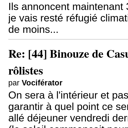
Ils annoncent maintenant 
je vais resté réfugié clima
de moins...
Re: [44] Binouze de Cas
rôlistes
par
Vociférator
On sera à l'intérieur et p
garantir à quel point ce se
allé déjeuner vendredi dern