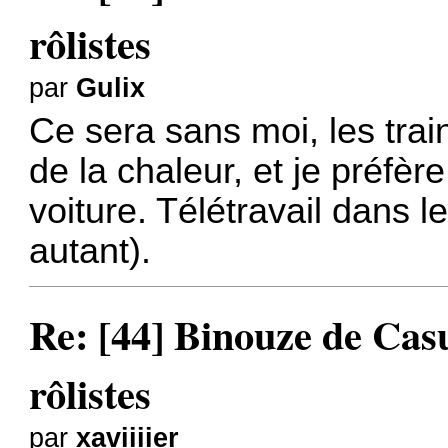
rôlistes
par
Gulix
Ce sera sans moi, les trai
de la chaleur, et je préfè
voiture. Télétravail dans l
autant).
Re: [44] Binouze de Cas
rôlistes
par
xaviiiier