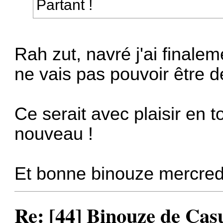
Partant !
Rah zut, navré j'ai finale
ne vais pas pouvoir être 
Ce serait avec plaisir en t
nouveau !
Et bonne binouze mercre
Re: [44] Binouze de Cas