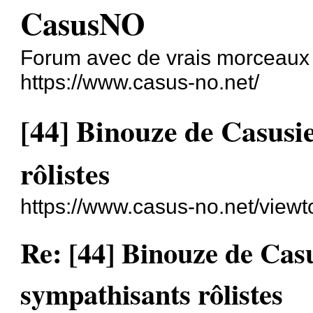
CasusNO
Forum avec de vrais morceaux
https://www.casus-no.net/
[44] Binouze de Casusi
rôlistes
https://www.casus-no.net/view
Re: [44] Binouze de Casu
sympathisants rôlistes