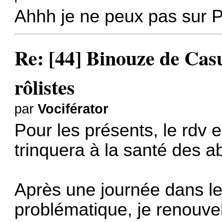
Ahhh je ne peux pas sur P
Re: [44] Binouze de Cas
rôlistes
par
Vociférator
Pour les présents, le rdv 
trinquera à la santé des a
Après une journée dans les
problématique, je renouvel