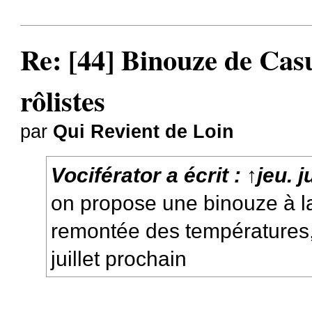
Re: [44] Binouze de Cas
rôlistes
par
Qui Revient de Loin
Vociférator
a écrit :
↑
jeu. 
on propose une binouze à la
remontée des températures,
juillet prochain