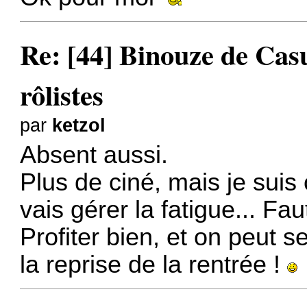
Re: [44] Binouze de Cas
rôlistes
par
ketzol
Absent aussi.
Plus de ciné, mais je sui
vais gérer la fatigue... Fau
Profiter bien, et on peut s
la reprise de la rentrée !