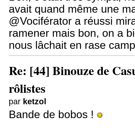
avait quand même une majo
@Vociférator
a réussi mir
ramener mais bon, on a b
nous lâchait en rase camp
Re: [44] Binouze de Cas
rôlistes
par
ketzol
Bande de bobos !