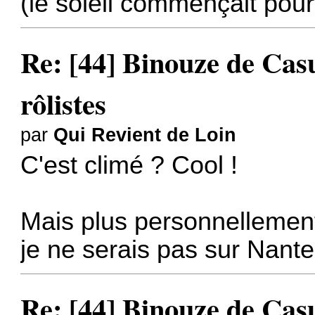
(le soleil commençait pour
Re: [44] Binouze de Cas
rôlistes
par
Qui Revient de Loin
C'est climé ? Cool !
Mais plus personnellement
je ne serais pas sur Nante
Re: [44] Binouze de Cas